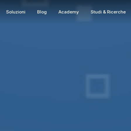
Soluzioni
Blog
Academy
Studi & Ricerche