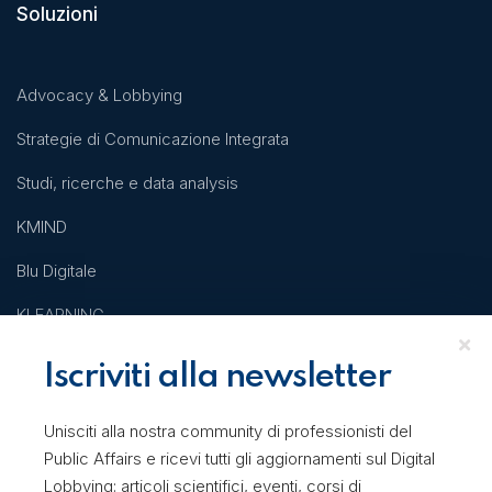
Soluzioni
Advocacy & Lobbying
Strategie di Comunicazione Integrata
Studi, ricerche e data analysis
KMIND
Blu Digitale
KLEARNING
Iscriviti alla newsletter
Academy
Unisciti alla nostra community di professionisti del
Public Affairs e ricevi tutti gli aggiornamenti sul Digital
Corsi
Lobbying: articoli scientifici, eventi, corsi di