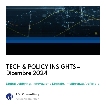
TECH & POLICY INSIGHTS –
Dicembre 2024
Digital Lobbying
Innovazione Digitale
Intelligenza Artificiale
ADL Consulting
23 Dicembre 2024