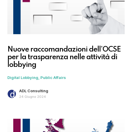
Nuove raccomandazioni dell’OCSE
per la trasparenza nelle attività di
lobbying
Digital Lobbying
Public Affairs
ADL Consulting
24 Giugno 2024