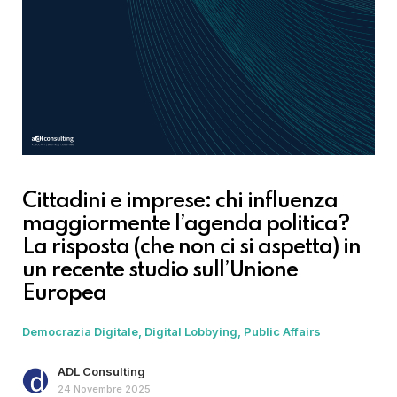
Cittadini e imprese: chi influenza
maggiormente l’agenda politica?
La risposta (che non ci si aspetta) in
un recente studio sull’Unione
Europea
Democrazia Digitale
Digital Lobbying
Public Affairs
ADL Consulting
24 Novembre 2025