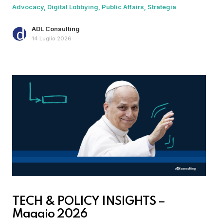
Advocacy
Digital Lobbying
Public Affairs
Strategia
ADL Consulting
14 Luglio 2026
TECH & POLICY INSIGHTS –
Maggio 2026