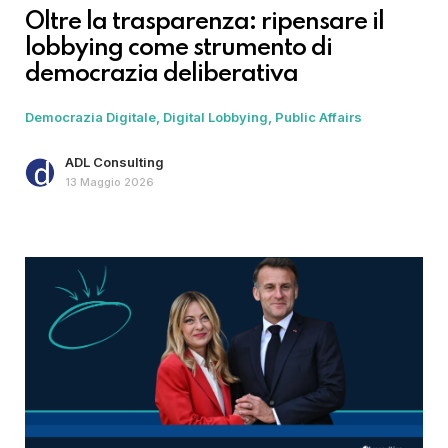
Oltre la trasparenza: ripensare il
lobbying come strumento di
democrazia deliberativa
Democrazia Digitale
Digital Lobbying
Public Affairs
ADL Consulting
13 Maggio 2026