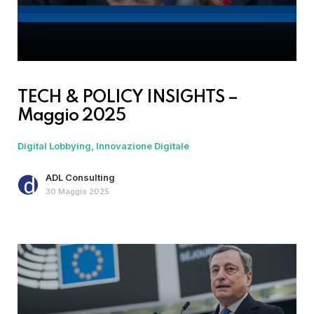
TECH & POLICY INSIGHTS –
Maggio 2025
Digital Lobbying
Innovazione Digitale
ADL Consulting
30 Maggio 2025