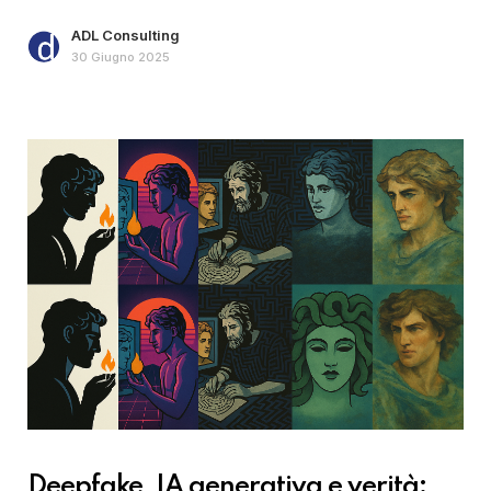
ADL Consulting
30 Giugno 2025
Deepfake, IA generativa e verità: