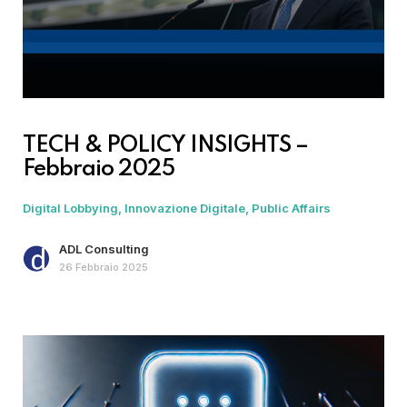
TECH & POLICY INSIGHTS –
Febbraio 2025
Digital Lobbying
Innovazione Digitale
Public Affairs
ADL Consulting
26 Febbraio 2025