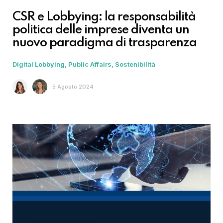
CSR e Lobbying: la responsabilità
politica delle imprese diventa un
nuovo paradigma di trasparenza
Digital Lobbying
Public Affairs
Sostenibilità
5 Agosto 2024