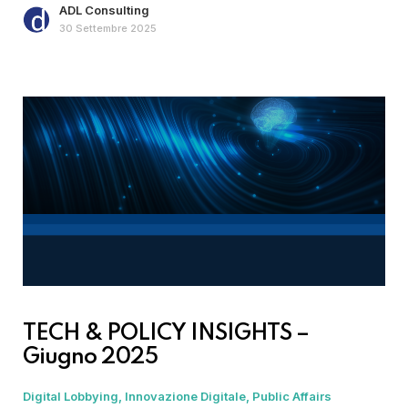
ADL Consulting
30 Settembre 2025
TECH & POLICY INSIGHTS –
Giugno 2025
Digital Lobbying
Innovazione Digitale
Public Affairs