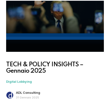
TECH & POLICY INSIGHTS –
Gennaio 2025
Digital Lobbying
ADL Consulting
31 Gennaio 2025