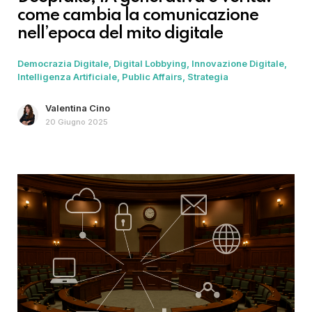
come cambia la comunicazione
nell’epoca del mito digitale
Democrazia Digitale
Digital Lobbying
Innovazione Digitale
Intelligenza Artificiale
Public Affairs
Strategia
Valentina Cino
20 Giugno 2025