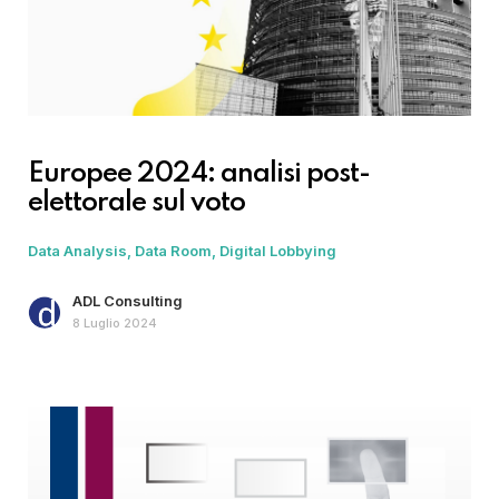
Europee 2024: analisi post-
elettorale sul voto
Data Analysis
Data Room
Digital Lobbying
ADL Consulting
8 Luglio 2024