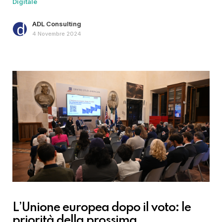
Digitale
ADL Consulting
4 Novembre 2024
L’Unione europea dopo il voto: le
priorità della prossima