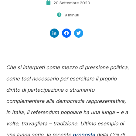
20 Settembre 2023
9 minuti
LinkedIn
Facebook
Twitter
Che si interpreti come mezzo di pressione politica,
come
tool
necessario per esercitare il proprio
diritto di partecipazione o strumento
complementare alla democrazia rappresentativa,
in Italia, il referendum popolare ha una lunga –
e a
volte, travagliata
– tradizione. Ultimo esempio di
una lunga serie, la recente
proposta
della
Cgil
di