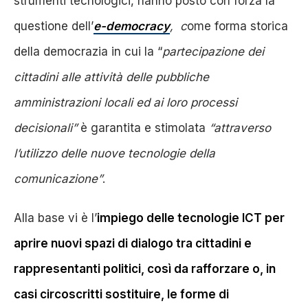
strumenti tecnologici, hanno posto con forza la
questione dell’
e-democracy
, c
ome forma storica
della democrazia in cui la “
partecipazione dei
cittadini alle attività delle pubbliche
amministrazioni locali ed ai loro processi
decisionali”
è garantita e stimolata
“attraverso
l’utilizzo delle nuove tecnologie della
comunicazione”
.
Alla base vi è l’
impiego delle tecnologie ICT per
aprire nuovi spazi di dialogo tra cittadini e
rappresentanti politici, così da rafforzare o, in
casi circoscritti sostituire, le forme di