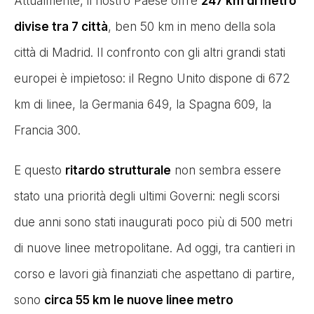
Attualmente, il nostro Paese offre
247 km di metro
divise tra 7 città
, ben 50 km in meno della sola
città di Madrid. Il confronto con gli altri grandi stati
europei è impietoso: il Regno Unito dispone di 672
km di linee, la Germania 649, la Spagna 609, la
Francia 300.
E questo
ritardo strutturale
non sembra essere
stato una priorità degli ultimi Governi: negli scorsi
due anni sono stati inaugurati poco più di 500 metri
di nuove linee metropolitane. Ad oggi, tra cantieri in
corso e lavori già finanziati che aspettano di partire,
sono
circa 55 km le nuove linee metro