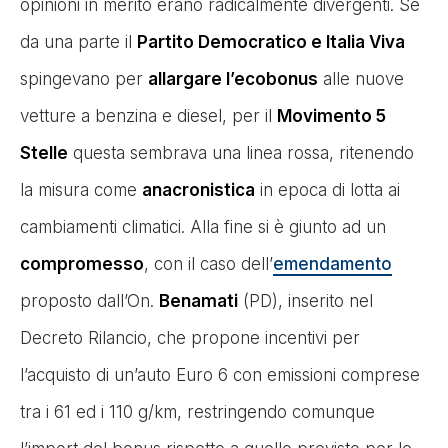
opinioni in merito erano radicalmente divergenti. Se
da una parte il
Partito Democratico e Italia Viva
spingevano per
allargare l’ecobonus
alle nuove
vetture a benzina e diesel, per il
Movimento 5
Stelle
questa sembrava una linea rossa, ritenendo
la misura come
anacronistica
in epoca di lotta ai
cambiamenti climatici. Alla fine si è giunto ad un
compromesso
, con il caso dell’
emendamento
proposto dall’On.
Benamati
(PD), inserito nel
Decreto Rilancio, che propone incentivi per
l’acquisto di un’auto Euro 6 con emissioni comprese
tra i 61 ed i 110 g/km, restringendo comunque