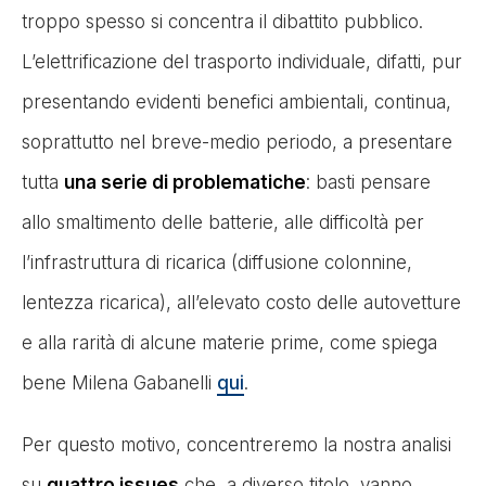
troppo spesso si concentra il dibattito pubblico.
L’elettrificazione del trasporto individuale, difatti, pur
presentando evidenti benefici ambientali, continua,
soprattutto nel breve-medio periodo, a presentare
tutta
una serie di problematiche
: basti pensare
allo smaltimento delle batterie, alle difficoltà per
l’infrastruttura di ricarica (diffusione colonnine,
lentezza ricarica), all’elevato costo delle autovetture
e alla rarità di alcune materie prime, come spiega
bene Milena Gabanelli
qui
.
Per questo motivo, concentreremo la nostra analisi
su
quattro issues
che, a diverso titolo, vanno