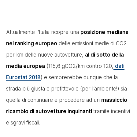
Attualmente l’Italia ricopre una
posizione mediana
nel ranking europeo
delle emissioni medie di CO2
per km delle nuove autovetture,
al di sotto della
media europea
(115,6 gCO2/km contro 120,
dati
Eurostat 2018
) e sembrerebbe dunque che la
strada più giusta e profittevole (per l’ambiente!) sia
quella di continuare e procedere ad un
massiccio
ricambio di autovetture inquinanti
tramite incentivi
e sgravi fiscali.