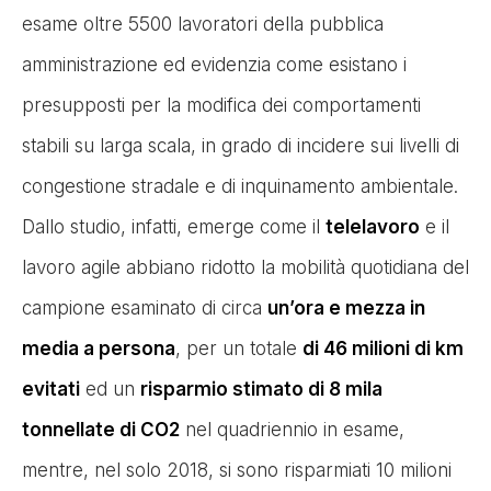
esame oltre 5500 lavoratori della pubblica
amministrazione ed evidenzia come esistano i
presupposti per la modifica dei comportamenti
stabili su larga scala, in grado di incidere sui livelli di
congestione stradale e di inquinamento ambientale.
Dallo studio, infatti, emerge come il
telelavoro
e il
lavoro agile abbiano ridotto la mobilità quotidiana del
campione esaminato di circa
un’ora e mezza in
media a persona
, per un totale
di 46 milioni di km
evitati
ed un
risparmio stimato di 8 mila
tonnellate di CO2
nel quadriennio in esame,
mentre, nel solo 2018, si sono risparmiati 10 milioni