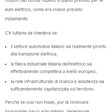
l’import del bonus rispetto a quello previsto per le
auto elettrico, come era invece previsto
inizialmente.
C’è tuttavia da chiedersi se:
il settore automotive italiano sia realmente pronto
alla transizione elettrica;
la filiera industriale italiana dell’elettrico sia
effettivamente competitiva a livello europeo;
la rete infrastrutturale di ricarica e assistenza sia
sufficientemente capillarizzata sul territorio.
Perché se così non fosse, pur di rinnovare
l’inquinante parco auto italiano, l’estensione