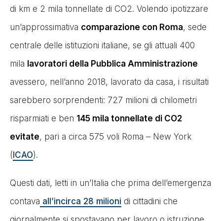
di km e 2 mila tonnellate di CO2. Volendo ipotizzare
un’approssimativa
comparazione con Roma
, sede
centrale delle istituzioni italiane, se gli attuali 400
mila
lavoratori della Pubblica Amministrazione
avessero, nell’anno 2018, lavorato da casa, i risultati
sarebbero sorprendenti: 727 milioni di chilometri
risparmiati e ben
145 mila tonnellate di CO2
evitate
, pari a circa 575 voli Roma – New York
(
ICAO
).
Questi dati, letti in un’Italia che prima dell’emergenza
contava
all’incirca 28 milioni
di cittadini che
giornalmente si spostavano per lavoro o istruzione,