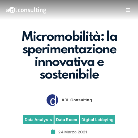
Micromobilità: la
sperimentazione
innovativa e
sostenibile
ADL Consulting
Data Analysis
Data Room
Digital Lobbying
24 Marzo 2021