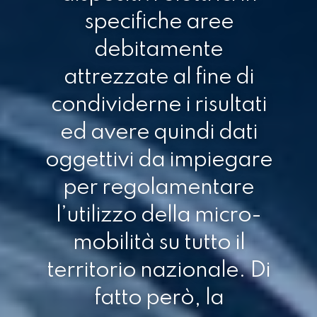
specifiche aree
debitamente
attrezzate al fine di
condividerne i risultati
ed avere quindi dati
oggettivi da impiegare
per regolamentare
l’utilizzo della micro-
mobilità su tutto il
territorio nazionale. Di
fatto però, la