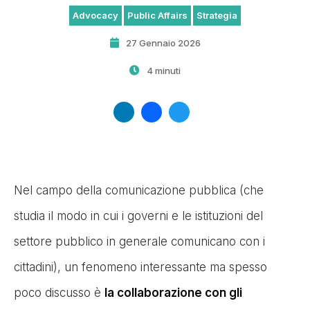
Advocacy
Public Affairs
Strategia
27 Gennaio 2026
4 minuti
LinkedIn
Facebook
Twitter
Nel campo della comunicazione pubblica (che
studia il modo in cui i governi e le istituzioni del
settore pubblico in generale comunicano con i
cittadini), un fenomeno interessante ma spesso
poco discusso è
la collaborazione con gli