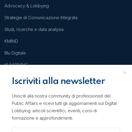
Advocacy & Lobbying
Strategie di Comunicazione Integrata
Studi, ricerche e data analysis
KMIND
Blu Digitale
KLEARNING
Iscriviti alla newsletter
Academy
Unisciti alla nostra community di professionisti del
Public Affairs e ricevi tutti gli aggiornamenti sul Digital
Corsi
Lobbying: articoli scientifici, eventi, corsi di
formazione e approfondimenti.
Destinatari