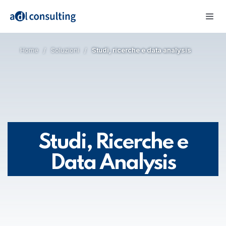
Home
Soluzioni
Studi, ricerche e data analysis
Studi, Ricerche e
Data Analysis