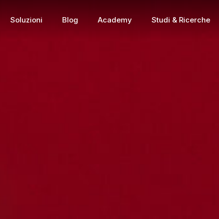
Soluzioni
Blog
Academy
Studi & Ricerche