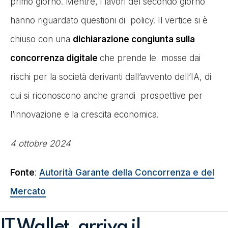
primo giorno. Mentre, i lavori del secondo giorno
hanno riguardato questioni di policy. Il vertice si è
chiuso con una
dichiarazione congiunta sulla
concorrenza digitale
che prende le mosse dai
rischi per la società derivanti dall’avvento dell’IA, di
cui si riconoscono anche grandi prospettive per
l’innovazione e la crescita economica.
4 ottobre 2024
Fonte
:
Autorità Garante della Concorrenza e del
Mercato
IT Wallet, arriva il