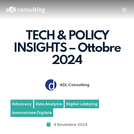
TECH & POLICY
INSIGHTS – Ottobre
2024
ADL Consulting
Advocacy
Data Analysis
Digital Lobbying
Innovazione Digitale
4 Novembre 2024