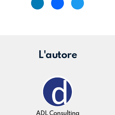
LinkedIn
Facebook
Twitter
L'autore
ADL Consulting