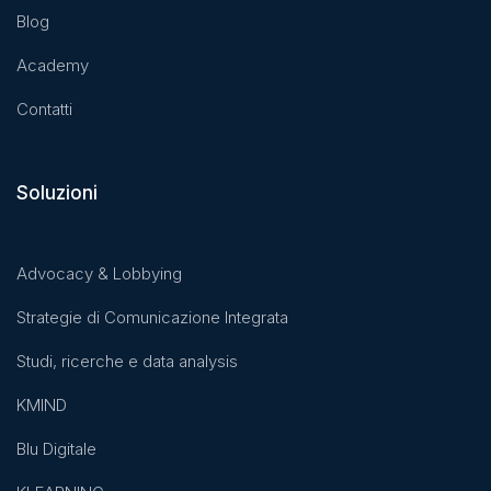
Blog
Academy
Contatti
Soluzioni
Advocacy & Lobbying
Strategie di Comunicazione Integrata
Studi, ricerche e data analysis
KMIND
Blu Digitale