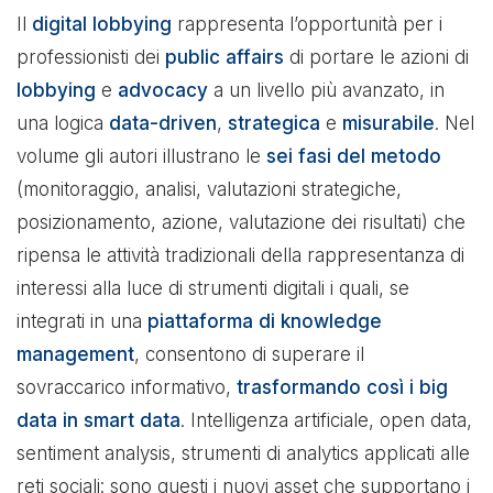
Il
digital lobbying
rappresenta l’opportunità per i
professionisti dei
public affairs
di portare le azioni di
lobbying
e
advocacy
a un livello più avanzato, in
una logica
data-driven
,
strategica
e
misurabile
. Nel
volume gli autori illustrano le
sei fasi del metodo
(monitoraggio, analisi, valutazioni strategiche,
posizionamento, azione, valutazione dei risultati) che
ripensa le attività tradizionali della rappresentanza di
interessi alla luce di strumenti digitali i quali, se
integrati in una
piattaforma di knowledge
management
, consentono di superare il
sovraccarico informativo,
trasformando così i big
data in smart data
. Intelligenza artificiale, open data,
sentiment analysis, strumenti di analytics applicati alle
reti sociali: sono questi i nuovi asset che supportano i